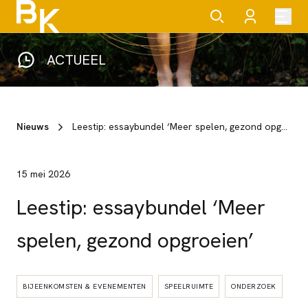
ACTUEEL
Nieuws
Leestip: essaybundel ‘Meer spelen, gezond opgroeien’
15 mei 2026
Leestip: essaybundel ‘Meer
spelen, gezond opgroeien’
BIJEENKOMSTEN & EVENEMENTEN
SPEELRUIMTE
ONDERZOEK