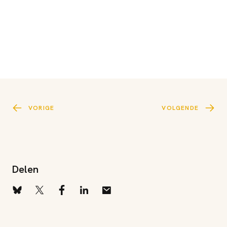
VORIGE
VOLGENDE
Delen