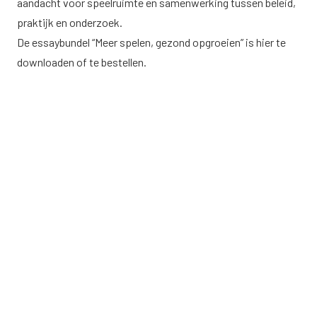
aandacht voor speelruimte en samenwerking tussen beleid,
praktijk en onderzoek.
De essaybundel “Meer spelen, gezond opgroeien” is hier te
downloaden of te bestellen.