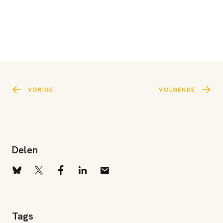
VORIGE
VOLGENDE
Delen
Tags