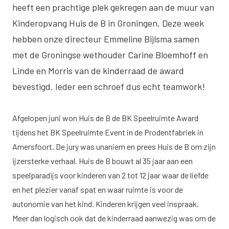
heeft een prachtige plek gekregen aan de muur van
Kinderopvang Huis de B in Groningen. Deze week
hebben onze directeur Emmeline Bijlsma samen
met de Groningse wethouder Carine Bloemhoff en
Linde en Morris van de kinderraad de award
bevestigd. Ieder een schroef dus echt teamwork!
Afgelopen juni won Huis de B de BK Speelruimte Award
tijdens het BK Speelruimte Event in de Prodentfabriek in
Amersfoort. De jury was unaniem en prees Huis de B om zijn
ijzersterke verhaal. Huis de B bouwt al 35 jaar aan een
speelparadijs voor kinderen van 2 tot 12 jaar waar de liefde
en het plezier vanaf spat en waar ruimte is voor de
autonomie van het kind. Kinderen krijgen veel inspraak.
Meer dan logisch ook dat de kinderraad aanwezig was om de