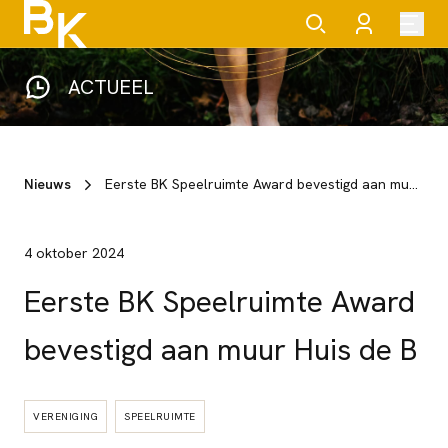
ACTUEEL
Nieuws
Eerste BK Speelruimte Award bevestigd aan muur Huis de B
4 oktober 2024
Eerste BK Speelruimte Award
bevestigd aan muur Huis de B
VERENIGING
SPEELRUIMTE