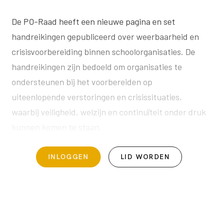
De PO-Raad heeft een nieuwe pagina en set
handreikingen gepubliceerd over weerbaarheid en
crisisvoorbereiding binnen schoolorganisaties. De
handreikingen zijn bedoeld om organisaties te
ondersteunen bij het voorbereiden op
uiteenlopende verstoringen en crisissituaties,
waarbij veiligheid, welzijn en continuïteit onder druk
kunnen komen te staan.
INLOGGEN
LID WORDEN