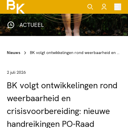
ACTUEEL
Nieuws
BK volgt ontwikkelingen rond weerbaarheid en crisisvoorbereiding: nieuwe handreikingen PO-Raad online
2 juli 2026
BK volgt ontwikkelingen rond
weerbaarheid en
crisisvoorbereiding: nieuwe
handreikingen PO-Raad