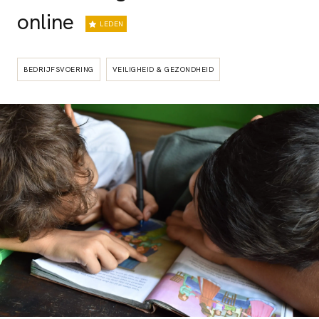
online
LEDEN
BEDRIJFSVOERING
VEILIGHEID & GEZONDHEID