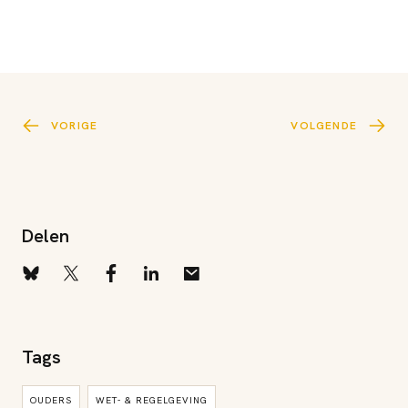
VORIGE
VOLGENDE
Delen
Tags
OUDERS
WET- & REGELGEVING