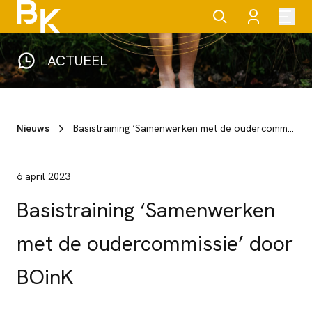
ACTUEEL
Nieuws
Basistraining ‘Samenwerken met de oudercommissie’ door BOinK
6 april 2023
Basistraining ‘Samenwerken
met de oudercommissie’ door
BOinK