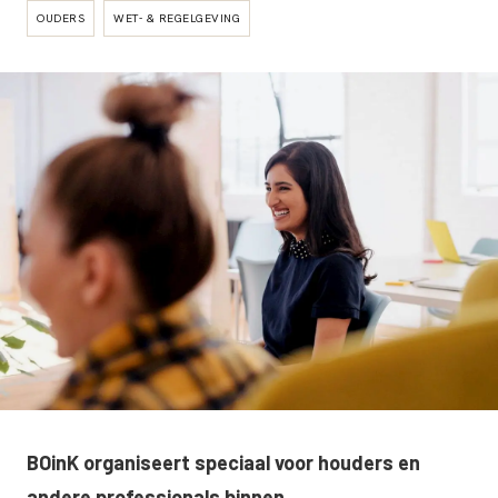
OUDERS
WET- & REGELGEVING
BOinK organiseert speciaal voor houders en
andere professionals binnen