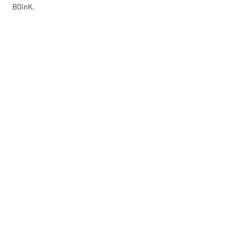
BOinK
.