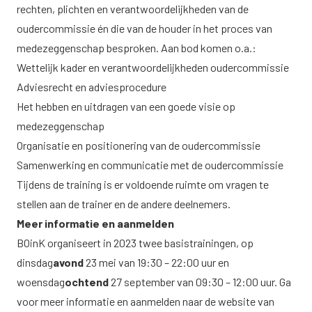
rechten, plichten en verantwoordelijkheden van de
oudercommissie én die van de houder in het proces van
medezeggenschap besproken. Aan bod komen o.a.:
Wettelijk kader en verantwoordelijkheden oudercommissie
Adviesrecht en adviesprocedure
Het hebben en uitdragen van een goede visie op
medezeggenschap
Organisatie en positionering van de oudercommissie
Samenwerking en communicatie met de oudercommissie
Tijdens de training is er voldoende ruimte om vragen te
stellen aan de trainer en de andere deelnemers.
Meer informatie en aanmelden
BOinK organiseert in 2023 twee basistrainingen, op
dinsdag
avond
23 mei van 19:30 – 22:00 uur en
woensdag
ochtend
27 september van 09:30 – 12:00 uur. Ga
voor meer informatie en aanmelden naar de
website van