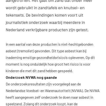
aangetroffen. Het gaat om zand dat onder meer
wordt gebruikt in zandtafels en knutsel- en
tekensets. De bevindingen komen voort uit
journalistiek onderzoek waarbij meerdere in
Nederland verkrijgbare producten zijn getest.
In een aantal van deze producten is niet-hechtgebonden
asbest (tremoliet) gevonden. Dit type asbest kan bij
inademing ernstige gezondheidsrisico’s opleveren. Op dit
moment is nog onduidelijk hoe groot het risico is voor
kinderen die met dit zand hebben gespeeld.
Onderzoek NVWA nog gaande
De onderzoeksresultaten zijn voorgelegd aan de
Nederlandse Voedsel- en Warenautoriteit (NVWA). De NVWA
heeft aangegeven zelf onderzoek te doen naar asbest in
speelzand. Zolang dit onderzoek loopt, kan de