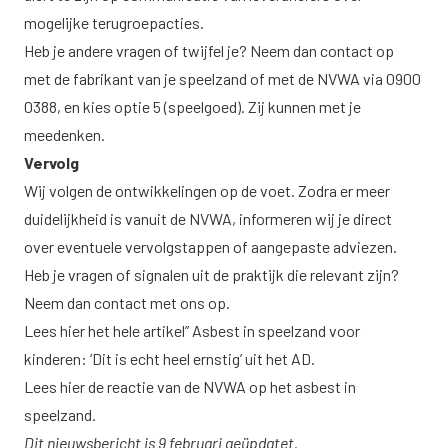
mogelijke terugroepacties.
Heb je andere vragen of twijfel je? Neem dan contact op
met de fabrikant van je speelzand of met de
NVWA
via 0900
0388, en kies optie 5 (speelgoed). Zij kunnen met je
meedenken.
Vervolg
Wij volgen de ontwikkelingen op de voet. Zodra er meer
duidelijkheid is vanuit de NVWA, informeren wij je direct
over eventuele vervolgstappen of aangepaste adviezen.
Heb je vragen of signalen uit de praktijk die relevant zijn?
Neem dan contact met ons op.
Lees hier het hele artikel” Asbest in speelzand voor
kinderen: ‘Dit is echt heel ernstig’ uit het AD.
Lees hier de reactie van de NVWA op het asbest in
speelzand.
Dit nieuwsbericht is 9 februari geüpdatet.