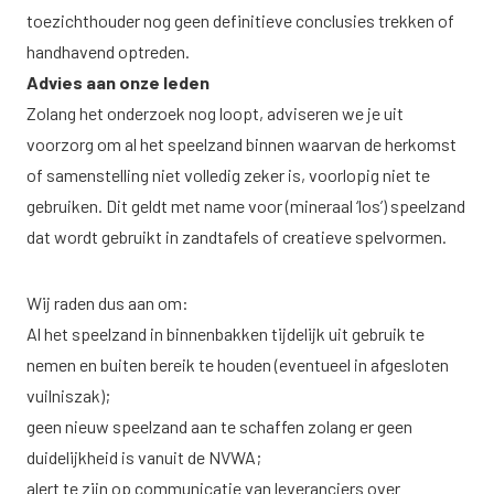
toezichthouder nog geen definitieve conclusies trekken of
handhavend optreden.
Advies aan onze leden
Zolang het onderzoek nog loopt, adviseren we je uit
voorzorg om al het speelzand binnen waarvan de herkomst
of samenstelling niet volledig zeker is, voorlopig niet te
gebruiken. Dit geldt met name voor (mineraal ‘los’) speelzand
dat wordt gebruikt in zandtafels of creatieve spelvormen.
Wij raden dus aan om:
Al het speelzand in binnenbakken tijdelijk uit gebruik te
nemen en buiten bereik te houden (eventueel in afgesloten
vuilniszak);
geen nieuw speelzand aan te schaffen zolang er geen
duidelijkheid is vanuit de NVWA;
alert te zijn op communicatie van leveranciers over