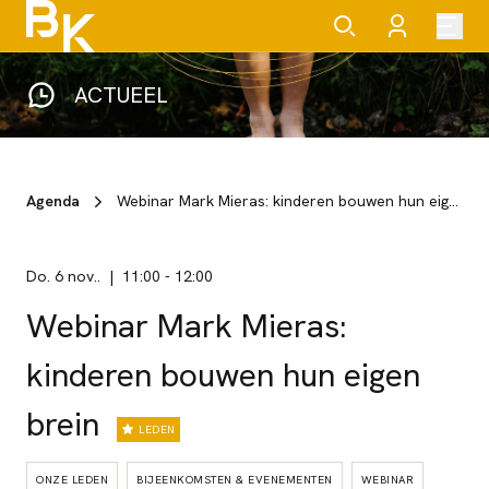
ACTUEEL
Agenda
Webinar Mark Mieras: kinderen bouwen hun eigen brein
do. 6 nov..
11:00
-
12:00
Webinar Mark Mieras:
kinderen bouwen hun eigen
brein
LEDEN
ONZE LEDEN
BIJEENKOMSTEN & EVENEMENTEN
WEBINAR