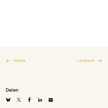
VORIGE
VOLGENDE
Delen