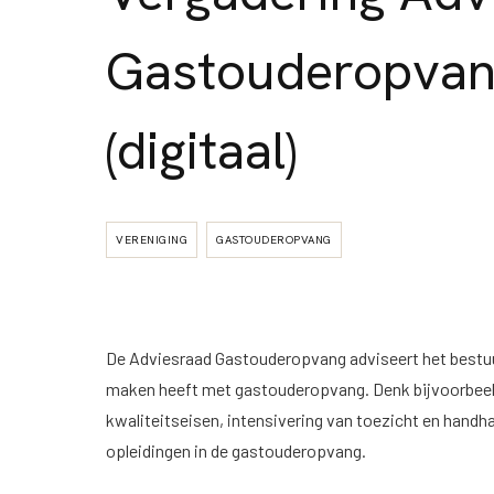
Gastouderopva
(digitaal)
VERENIGING
GASTOUDEROPVANG
De Adviesraad Gastouderopvang adviseert het bestuu
maken heeft met gastouderopvang. Denk bijvoorbeeld
kwaliteitseisen, intensivering van toezicht en handh
opleidingen in de gastouderopvang.