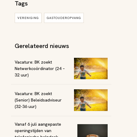
Tags
VERENIGING
GASTOUDEROPVANG
Gerelateerd nieuws
Vacature: BK zoekt
Netwerkcoördinator (24 –
32 uur)
Vacature: BK zoekt
(Senior) Beleidsadviseur
(32-36 uur)
Vanaf 6 juli aangepaste
openingstijden van
telefonische helpdesk