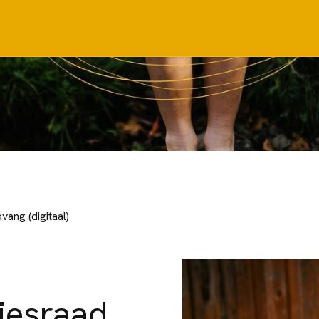
ang (digitaal)
iesraad