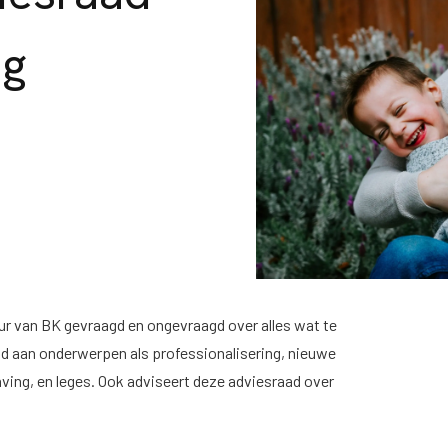
ng
r van BK gevraagd en ongevraagd over alles wat te
 aan onderwerpen als professionalisering, nieuwe
aving, en leges. Ook adviseert deze adviesraad over