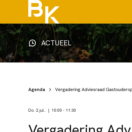
ACTUEEL
Agenda
Vergadering Adviesraad Gastouderopv
do. 2 jul..
10:00
-
11:30
Vergadering Adv