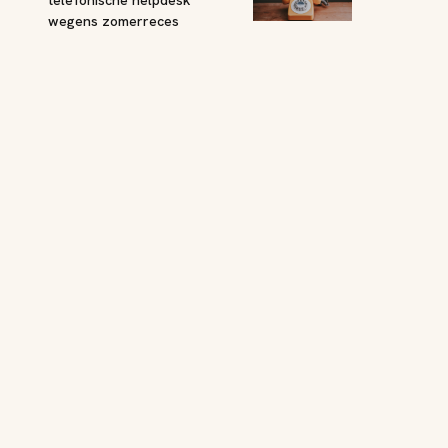
wegens zomerreces