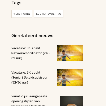
Tags
VERENIGING
BEDRIJFSVOERING
Gerelateerd nieuws
Vacature: BK zoekt
Netwerkcoördinator (24 –
32 uur)
Vacature: BK zoekt
(Senior) Beleidsadviseur
(32-36 uur)
Vanaf 6 juli aangepaste
openingstijden van
telefonische helpdesk