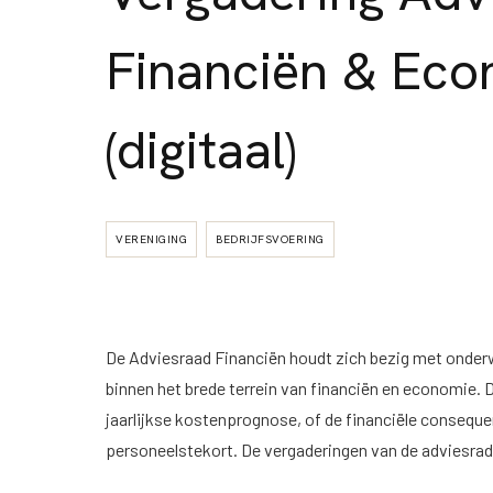
Financiën & Eco
(digitaal)
VERENIGING
BEDRIJFSVOERING
De Adviesraad Financiën houdt zich bezig met onde
binnen het brede terrein van financiën en economie.
jaarlijkse kostenprognose, of de financiële consequ
personeelstekort. De vergaderingen van de adviesrade