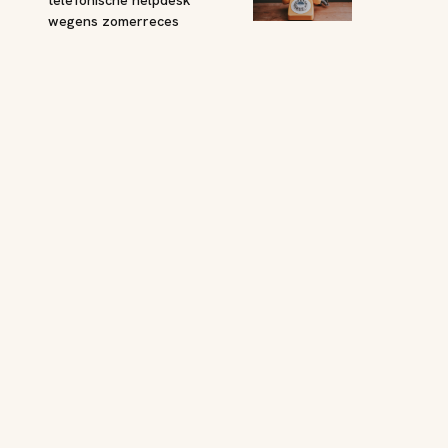
wegens zomerreces