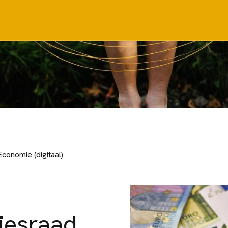
conomie (digitaal)
iesraad