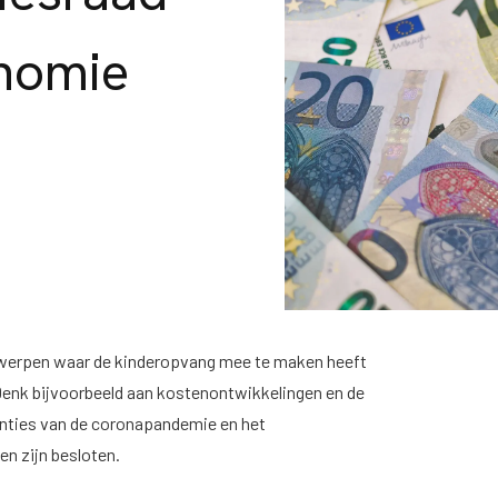
nomie
rwerpen waar de kinderopvang mee te maken heeft
 Denk bijvoorbeeld aan kostenontwikkelingen en de
enties van de coronapandemie en het
n zijn besloten.