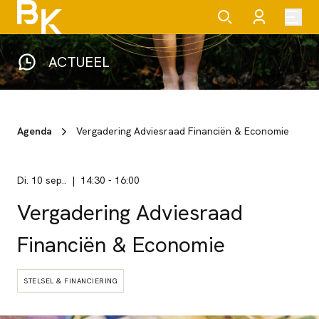
ACTUEEL
Agenda
Vergadering Adviesraad Financiën & Economie
di. 10 sep..
14:30
-
16:00
Vergadering Adviesraad
Financiën & Economie
STELSEL & FINANCIERING