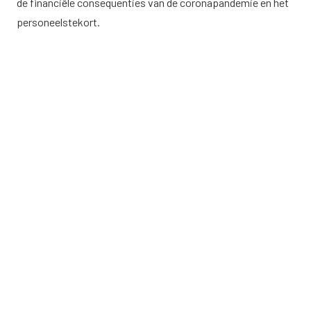
de financiële consequenties van de coronapandemie en het
personeelstekort.