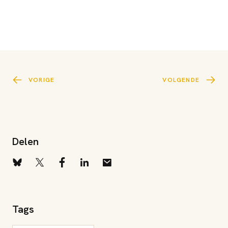
VORIGE
VOLGENDE
Delen
Tags