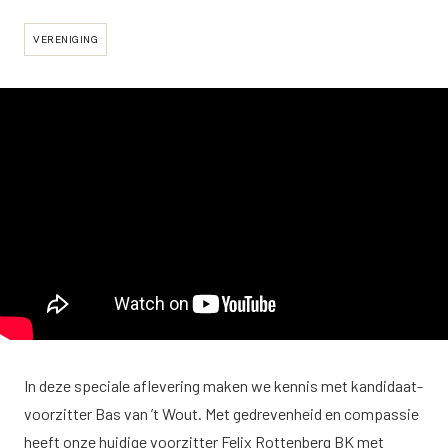
VERENIGING
In deze speciale aflevering maken we kennis met kandidaat-
voorzitter Bas van ’t Wout. Met gedrevenheid en compassie
heeft onze huidige voorzitter Felix Rottenberg BK met