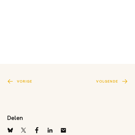
VORIGE
VOLGENDE
Delen