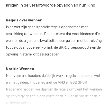
krijgen in de verantwoorde opvang van hun kind.
Regels over wennen
In de wet zijn geen speciale regels opgenomen met
betrekking tot wennen. Dat betekent dat voor kinderen die
wennen de algemene kwaliteitseisen gelden met betrekking
tot de opvangovereenkomst, de BKR, groepsgrootte en de
opvang in stam- of basisgroepen.
Notitie Wennen
Niet voor alle houders duidelijk welke regels nu precies wel
en niet gelden. In overleg met de VNG en GGD GHOR
Nederland hebben we daarom de regels omtrent het wennen
op een rijtje gezet in een korte notitie. Log in om de notitie
te downloaden.