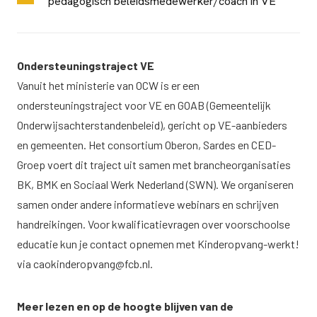
pedagogisch beleidsmedewerker/coach in VE
Ondersteuningstraject VE
Vanuit het ministerie van OCW is er een
ondersteuningstraject voor VE en GOAB (Gemeentelijk
Onderwijsachterstandenbeleid), gericht op VE-aanbieders
en gemeenten. Het consortium Oberon, Sardes en CED-
Groep voert dit traject uit samen met brancheorganisaties
BK, BMK en Sociaal Werk Nederland (SWN). We organiseren
samen onder andere informatieve webinars en schrijven
handreikingen. Voor kwalificatievragen over voorschoolse
educatie kun je contact opnemen met Kinderopvang-werkt!
via
caokinderopvang@fcb.nl
.
Meer lezen en op de hoogte blijven van de