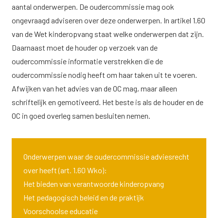
aantal onderwerpen. De oudercommissie mag ook
ongevraagd adviseren over deze onderwerpen. In artikel 1.60
van de Wet kinderopvang staat welke onderwerpen dat zijn.
Daarnaast moet de houder op verzoek van de
oudercommissie informatie verstrekken die de
oudercommissie nodig heeft om haar taken uit te voeren.
Afwijken van het advies van de OC mag, maar alleen
schriftelijk en gemotiveerd. Het beste is als de houder en de
OC in goed overleg samen besluiten nemen.
Onderwerpen waar de oudercommissie adviesrecht
over heeft (art. 1.60 Wko):
Het bieden van verantwoorde kinderopvang
Het pedagogisch beleid en de praktijk
Voorschoolse educatie