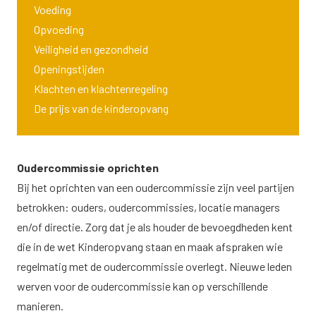
Voeding
Opvoeding
Veiligheid en gezondheid
Openingstijden
Klachten en klachtenregeling
De prijs van de kinderopvang
Oudercommissie oprichten
Bij het oprichten van een oudercommissie zijn veel partijen
betrokken: ouders, oudercommissies, locatie managers
en/of directie. Zorg dat je als houder de bevoegdheden kent
die in de wet Kinderopvang staan en maak afspraken wie
regelmatig met de oudercommissie overlegt. Nieuwe leden
werven voor de oudercommissie kan op verschillende
manieren.