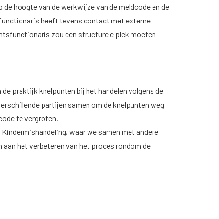
 op de hoogte van de werkwijze van de meldcode en de
functionaris heeft tevens contact met externe
achtsfunctionaris zou een structurele plek moeten
 de praktijk knelpunten bij het handelen volgens de
erschillende partijen samen om de knelpunten weg
code te vergroten.
en Kindermishandeling, waar we samen met andere
en aan het verbeteren van het proces rondom de