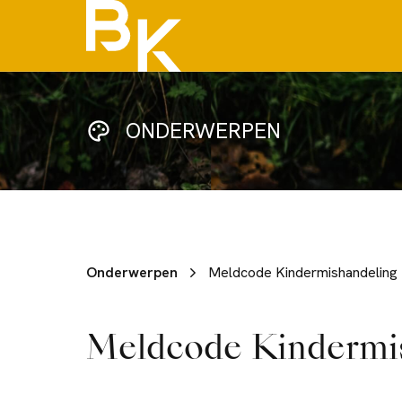
ONDERWERPEN
Onderwerpen
Meldcode Kindermishandeling
Meldcode Kindermi