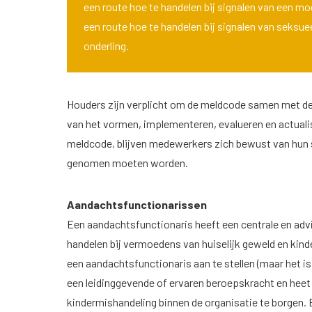
een route hoe te handelen bij signalen van een mo
een route hoe te handelen bij signalen van seksu
onderling.
Houders zijn verplicht om de meldcode samen met de 
van het vormen, implementeren, evalueren en actualis
meldcode, blijven medewerkers zich bewust van hun s
genomen moeten worden.
Aandachtsfunctionarissen
Een aandachtsfunctionaris heeft een centrale en advi
handelen bij vermoedens van huiselijk geweld en kind
een aandachtsfunctionaris aan te stellen (maar het is
een leidinggevende of ervaren beroepskracht en heet
kindermishandeling binnen de organisatie te borgen. 