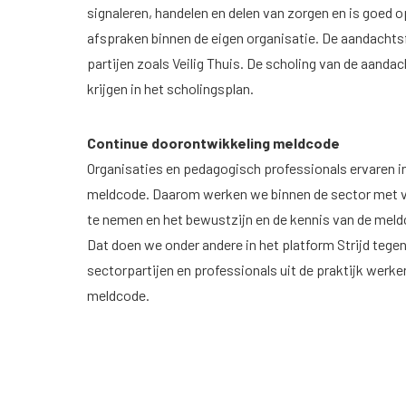
signaleren, handelen en delen van zorgen en is goed
afspraken binnen de eigen organisatie. De aandachts
partijen zoals Veilig Thuis. De scholing van de aand
krijgen in het scholingsplan.
Continue doorontwikkeling meldcode
Organisaties en pedagogisch professionals ervaren in
meldcode. Daarom werken we binnen de sector met v
te nemen en het bewustzijn en de kennis van de meld
Dat doen we onder andere in het platform Strijd teg
sectorpartijen en professionals uit de praktijk werk
meldcode.