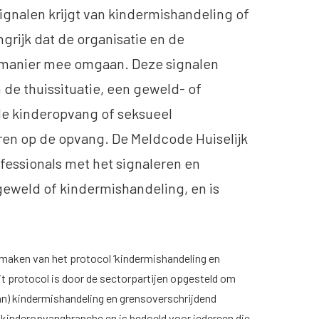
gnalen krijgt van kindermishandeling of
grijk dat de organisatie en de
 manier mee omgaan. Deze signalen
de thuissituatie, een geweld- of
e kinderopvang of seksueel
en op de opvang. De Meldcode Huiselijk
fessionals met het signaleren en
geweld of kindermishandeling, en is
 maken van het protocol ‘kindermishandeling en
t protocol is door de sectorpartijen opgesteld om
an) kindermishandeling en grensoverschrijdend
 kinderopvangbranche en is bedoeld voor iedereen die