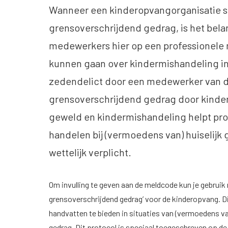
Wanneer een kinderopvangorganisatie si
grensoverschrijdend gedrag, is het belan
medewerkers hier op een professionele
kunnen gaan over kindermishandeling in 
zedendelict door een medewerker van d
grensoverschrijdend gedrag door kinder
geweld en kindermishandeling helpt pro
handelen bij (vermoedens van) huiselijk 
wettelijk verplicht.
Om invulling te geven aan de meldcode kun je gebruik
grensoverschrijdend gedrag’ voor de kinderopvang. Di
handvatten te bieden in situaties van (vermoedens v
gedrag. Dit protocol is speciaal toegeschreven op de