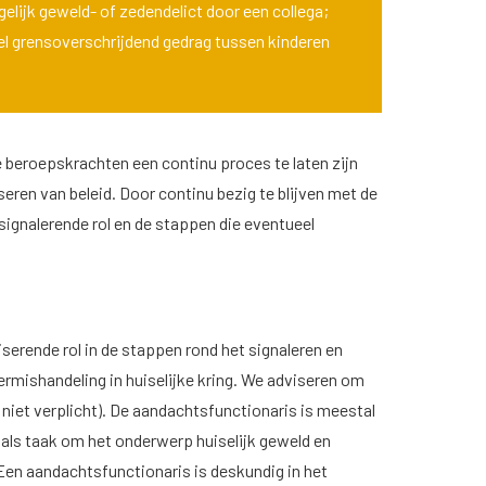
gelijk geweld- of zedendelict door een collega;
eel grensoverschrijdend gedrag tussen kinderen
beroepskrachten een continu proces te laten zijn
eren van beleid. Door continu bezig te blijven met de
ignalerende rol en de stappen die eventueel
serende rol in de stappen rond het signaleren en
ermishandeling in huiselijke kring. We adviseren om
 niet verplicht). De aandachtsfunctionaris is meestal
 als taak om het onderwerp huiselijk geweld en
Een aandachtsfunctionaris is deskundig in het