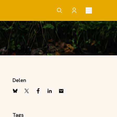
Delen
Tags