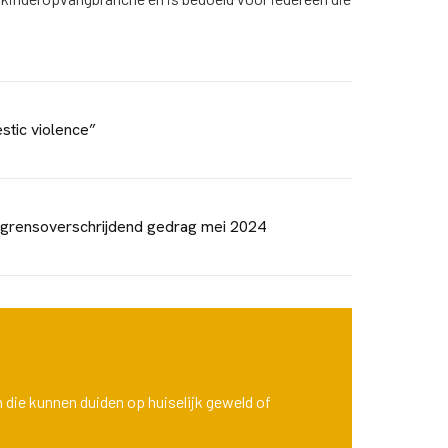
stic violence”
 grensoverschrijdend gedrag mei 2024
n die kunnen duiden op huiselijk geweld of