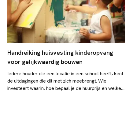
Handreiking huisvesting kinderopvang
voor gelijkwaardig bouwen
Iedere houder die een locatie in een school heeft, kent
de uitdagingen die dit met zich meebrengt. Wie
investeert waarin, hoe bepaal je de huurprijs en welke
rechten bouw je met elkaar op? En vooral, hoe blijf ik
een gelijkwaardig gesprekspartner? Voor