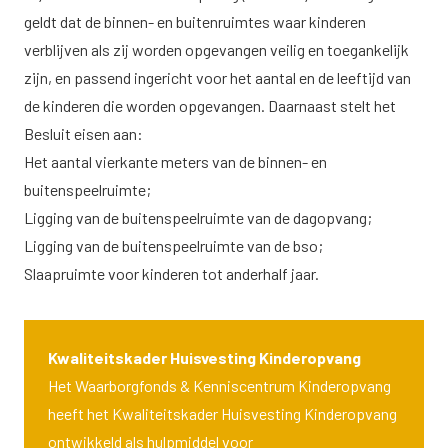
geldt dat de binnen- en buitenruimtes waar kinderen
verblijven als zij worden opgevangen veilig en toegankelijk
zijn, en passend ingericht voor het aantal en de leeftijd van
de kinderen die worden opgevangen. Daarnaast stelt het
Besluit eisen aan:
Het aantal vierkante meters van de binnen- en
buitenspeelruimte;
Ligging van de buitenspeelruimte van de dagopvang;
Ligging van de buitenspeelruimte van de bso;
Slaapruimte voor kinderen tot anderhalf jaar.
Kwaliteitskader Huisvesting Kinderopvang
Het Waarborgfonds & Kenniscentrum Kinderopvang
heeft het Kwaliteitskader Huisvesting Kinderopvang
ontwikkeld als hulpmiddel voor