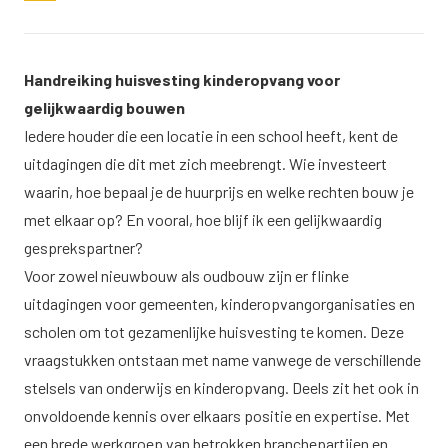
Handreiking huisvesting kinderopvang voor
gelijkwaardig bouwen
Iedere houder die een locatie in een school heeft, kent de
uitdagingen die dit met zich meebrengt. Wie investeert
waarin, hoe bepaal je de huurprijs en welke rechten bouw je
met elkaar op? En vooral, hoe blijf ik een gelijkwaardig
gesprekspartner?
Voor zowel nieuwbouw als oudbouw zijn er flinke
uitdagingen voor gemeenten, kinderopvangorganisaties en
scholen om tot gezamenlijke huisvesting te komen. Deze
vraagstukken ontstaan met name vanwege de verschillende
stelsels van onderwijs en kinderopvang. Deels zit het ook in
onvoldoende kennis over elkaars positie en expertise. Met
een brede werkgroep van betrokken branchepartijen en