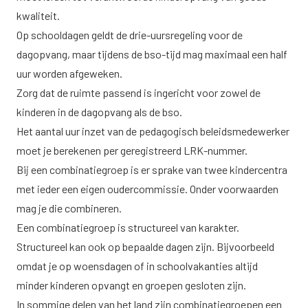
kwaliteit.
Op schooldagen geldt de drie-uursregeling voor de
dagopvang, maar tijdens de bso-tijd mag maximaal een half
uur worden afgeweken.
Zorg dat de ruimte passend is ingericht voor zowel de
kinderen in de dagopvang als de bso.
Het aantal uur inzet van de pedagogisch beleidsmedewerker
moet je berekenen per geregistreerd LRK-nummer.
Bij een combinatiegroep is er sprake van twee kindercentra
met ieder een eigen oudercommissie. Onder voorwaarden
mag je die combineren.
Een combinatiegroep is structureel van karakter.
Structureel kan ook op bepaalde dagen zijn. Bijvoorbeeld
omdat je op woensdagen of in schoolvakanties altijd
minder kinderen opvangt en groepen gesloten zijn.
In sommige delen van het land zijn combinatiegroepen een