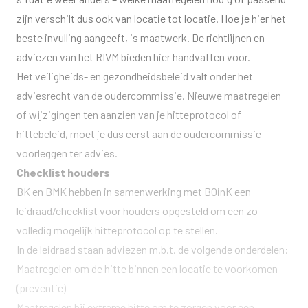
zijn verschilt dus ook van locatie tot locatie. Hoe je hier het
beste invulling aangeeft, is maatwerk. De
richtlijnen en
adviezen
van het RIVM bieden hier handvatten voor.
Het veiligheids- en gezondheidsbeleid valt onder het
adviesrecht van de oudercommissie. Nieuwe maatregelen
of wijzigingen ten aanzien van je hitteprotocol of
hittebeleid, moet je dus eerst aan de oudercommissie
voorleggen ter advies.
Checklist houders
BK en BMK hebben in samenwerking met BOinK een
leidraad/checklist voor houders opgesteld om een zo
volledig mogelijk hitteprotocol op te stellen.
In de leidraad staan adviezen m.b.t. de volgende onderdelen:
Maatregelen om de hitte binnen een locatie te voorkomen
(preventie)
Maatregelen bij extreme hitte om te zorgen voor een