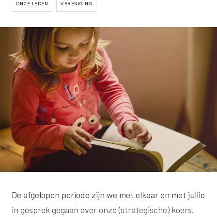
ONZE LEDEN
VERENIGING
De afgelopen periode zijn we met elkaar en met jullie
in gesprek gegaan over onze (strategische) koers.