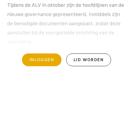
Tijdens de ALV in oktober zijn de hoofdlijnen van de
nieuwe governance gepresenteerd. Inmiddels zijn
de benodigde documenten aangepast, zodat deze
aansluiten bij de voorgestelde inrichting van de
vereniging.
INLOGGEN
LID WORDEN