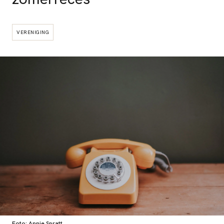
VERENIGING
Foto: Annie Spratt