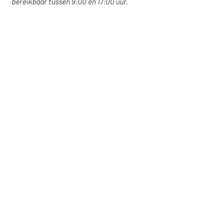
bereikbaar tussen 9:00 en 17:00 uur.