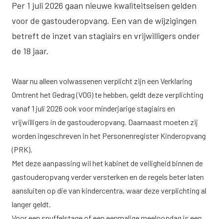
Per 1 juli 2026 gaan nieuwe kwaliteitseisen gelden
voor de gastouderopvang. Een van de wijzigingen
betreft de inzet van stagiairs en vrijwilligers onder
de 18 jaar.
Waar nu alleen volwassenen verplicht zijn een Verklaring
Omtrent het Gedrag (VOG) te hebben, geldt deze verplichting
vanaf 1 juli 2026 ook voor minderjarige stagiairs en
vrijwilligers in de gastouderopvang. Daarnaast moeten zij
worden ingeschreven in het Personenregister Kinderopvang
(PRK).
Met deze aanpassing wil het kabinet de veiligheid binnen de
gastouderopvang verder versterken en de regels beter laten
aansluiten op die van kindercentra, waar deze verplichting al
langer geldt.
Voor een snuffelstage of een eenmalige meeloopdag is een