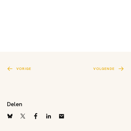
VORIGE
VOLGENDE
Delen