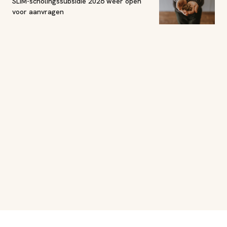
SLIM-scholingssubsidie 2026 weer open
voor aanvragen