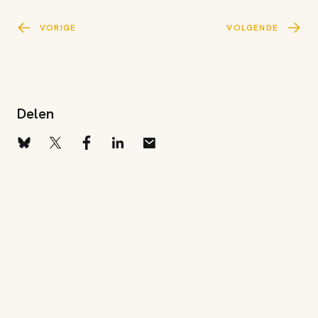
VORIGE
VOLGENDE
Delen