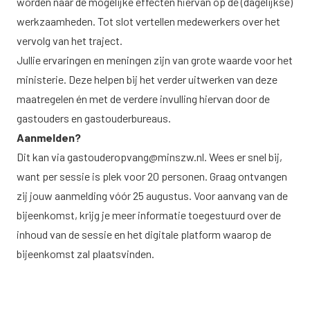
worden naar de mogelijke effecten hiervan op de (dagelijkse)
werkzaamheden. Tot slot vertellen medewerkers over het
vervolg van het traject.
Jullie ervaringen en meningen zijn van grote waarde voor het
ministerie. Deze helpen bij het verder uitwerken van deze
maatregelen én met de verdere invulling hiervan door de
gastouders en gastouderbureaus.
Aanmelden?
Dit kan via
gastouderopvang@minszw.nl
. Wees er snel bij,
want per sessie is plek voor 20 personen. Graag ontvangen
zij jouw aanmelding vóór 25 augustus. Voor aanvang van de
bijeenkomst, krijg je meer informatie toegestuurd over de
inhoud van de sessie en het digitale platform waarop de
bijeenkomst zal plaatsvinden.