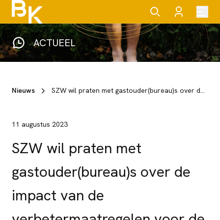
ACTUEEL
Nieuws
SZW wil praten met gastouder(bureau)s over de impact van de verbetermaatregelen voor de gastouderopvang
11 augustus 2023
SZW wil praten met
gastouder(bureau)s over de
impact van de
verbetermaatregelen voor de