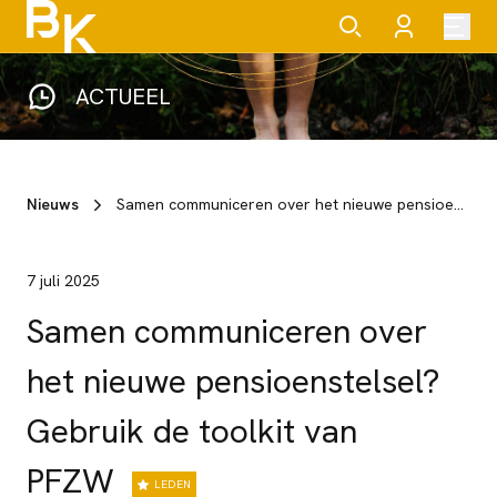
ACTUEEL
Nieuws
Samen communiceren over het nieuwe pensioenstelsel? Gebruik de toolkit van PFZW
7 juli 2025
Samen communiceren over
het nieuwe pensioenstelsel?
Gebruik de toolkit van
PFZW
LEDEN