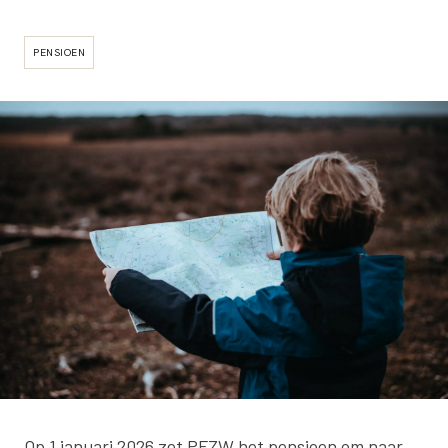
PENSIOEN
Op 1 januari 2026 zet PFZW het pensioen om naar