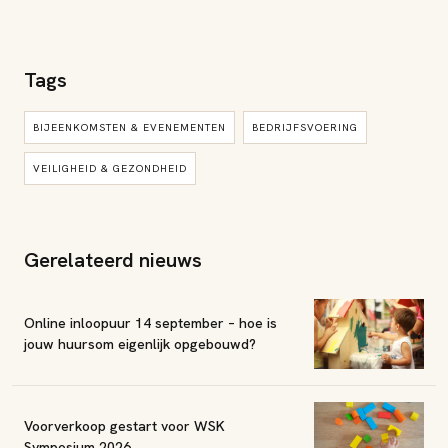
Tags
BIJEENKOMSTEN & EVENEMENTEN
BEDRIJFSVOERING
VEILIGHEID & GEZONDHEID
Gerelateerd nieuws
Online inloopuur 14 september – hoe is
jouw huursom eigenlijk opgebouwd?
Voorverkoop gestart voor WSK
Symposium 2026