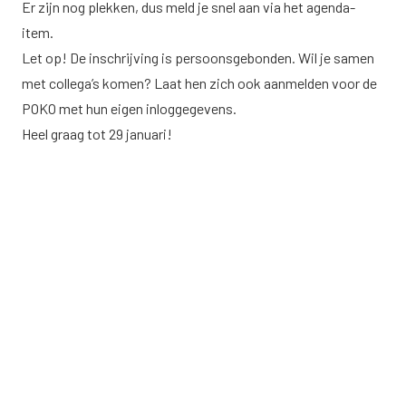
Er zijn nog plekken, dus meld je snel aan via
het agenda-
item
.
Let op! De inschrijving is persoonsgebonden. Wil je samen
met collega’s komen? Laat hen zich ook aanmelden voor de
POKO met hun eigen inloggegevens.
Heel graag tot 29 januari!