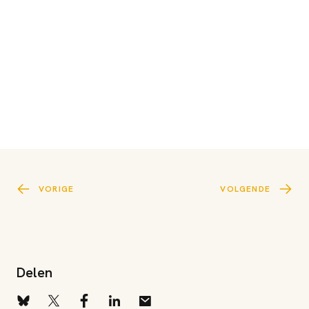
VORIGE
VOLGENDE
Delen