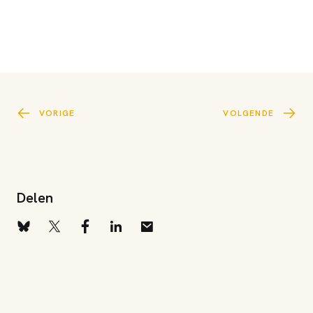
VORIGE
VOLGENDE
Delen