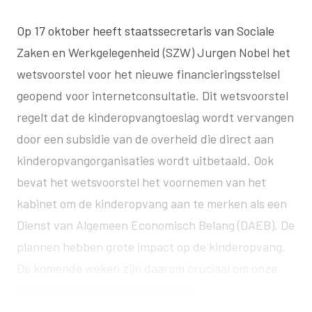
Op 17 oktober heeft staatssecretaris van Sociale
Zaken en Werkgelegenheid (SZW) Jurgen Nobel het
wetsvoorstel voor het nieuwe financieringsstelsel
geopend voor
internetconsultatie
. Dit wetsvoorstel
regelt dat de kinderopvangtoeslag wordt vervangen
door een subsidie van de overheid die direct aan
kinderopvangorganisaties wordt uitbetaald. Ook
bevat het wetsvoorstel het voornemen van het
kabinet om de kinderopvang aan te merken als een
Dienst van Algemeen Economisch Belang (DAEB). De
plannen hebben grote impact op de kinderopvang.
De komende weken zijn daarom cruciaal om onze
gezamenlijke stem te laten horen.