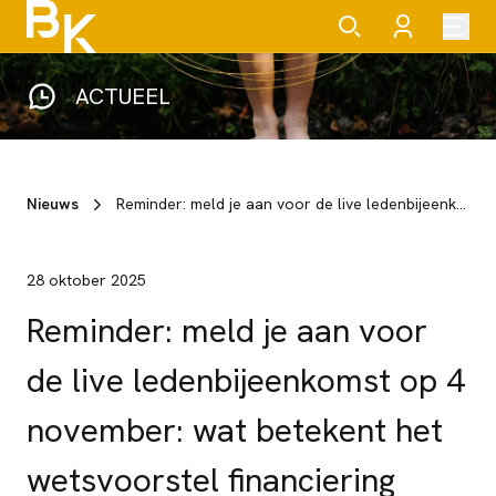
ACTUEEL
Nieuws
Reminder: meld je aan voor de live ledenbijeenkomst op 4 november: wat betekent het wetsvoorstel financiering kinderopvang?
28 oktober 2025
Reminder: meld je aan voor
de live ledenbijeenkomst op 4
november: wat betekent het
wetsvoorstel financiering