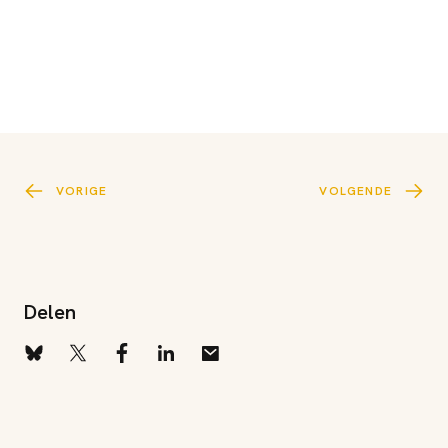
VORIGE
VOLGENDE
Delen