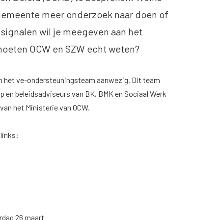
 gemeente meer onderzoek naar doen of
 signalen wil je meegeven aan het
 moeten OCW en SZW echt weten?
van het ve-ondersteuningsteam aanwezig. Dit team
p en beleidsadviseurs van BK, BMK en Sociaal Werk
 van het Ministerie van OCW.
links:
rdag 26 maart