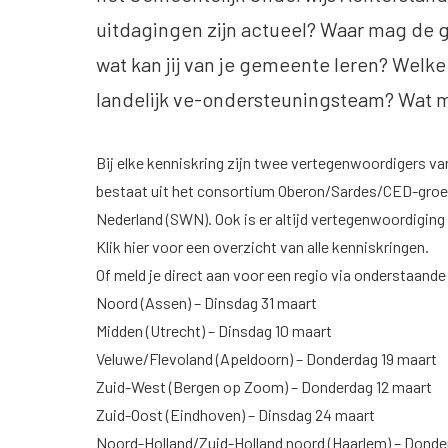
uitdagingen zijn actueel? Waar mag de
wat kan jij van je gemeente leren? Welke
landelijk ve-ondersteuningsteam? Wat
Bij elke kenniskring zijn twee vertegenwoordigers 
bestaat uit het consortium Oberon/Sardes/CED-groe
Nederland (SWN). Ook is er altijd vertegenwoordiging
Klik
hier
voor een overzicht van alle kenniskringen.
Of meld je direct aan voor een regio via onderstaande 
Noord
(Assen) – Dinsdag 31 maart
Midden
(Utrecht) – Dinsdag 10 maart
Veluwe/Flevoland
(Apeldoorn) – Donderdag 19 maart
Zuid-West
(Bergen op Zoom) – Donderdag 12 maart
Zuid-Oost
(Eindhoven) – Dinsdag 24 maart
Noord-Holland/Zuid-Holland noord
(Haarlem) – Donde