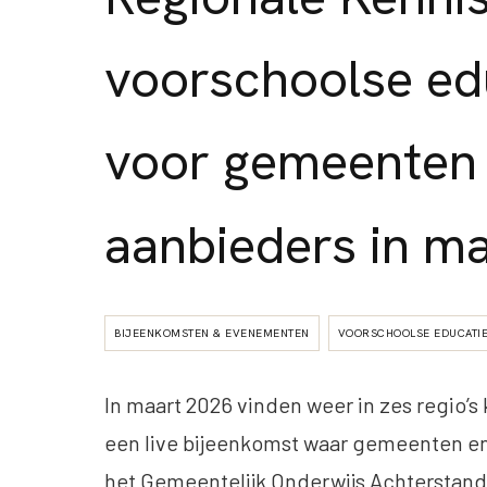
voorschoolse ed
voor gemeenten
aanbieders in m
BIJEENKOMSTEN & EVENEMENTEN
VOORSCHOOLSE EDUCATI
In maart 2026 vinden weer in zes regio’s
een live bijeenkomst waar gemeenten e
het Gemeentelijk Onderwijs Achterstand