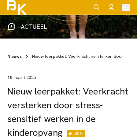
ACTUEEL
Nieuws
Nieuw leerpakket: Veerkracht versterken door stress-sensitief werken in de kinderopvang
18 maart 2025
Nieuw leerpakket: Veerkracht
versterken door stress-
sensitief werken in de
kinderopvang
LEDEN