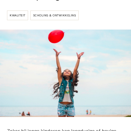
KWALITEIT
SCHOLING & ONTWIKKELING
Zeker bij jonge kinderen kan langdurige of hevige