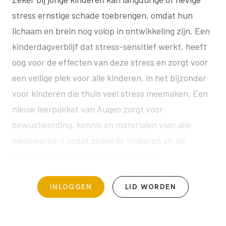
stress ernstige schade toebrengen, omdat hun
lichaam en brein nog volop in ontwikkeling zijn. Een
kinderdagverblijf dat stress-sensitief werkt, heeft
oog voor de effecten van deze stress en zorgt voor
een veilige plek voor alle kinderen, in het bijzonder
voor kinderen die thuis veel stress meemaken. Een
nieuw leerpakket van Augeo zorgt voor
bewustwording, kennis en materialen voor alle
medewerkers zodat zowel de kinderen als de
ouders zich veilig en gesteund voelen.
INLOGGEN
LID WORDEN