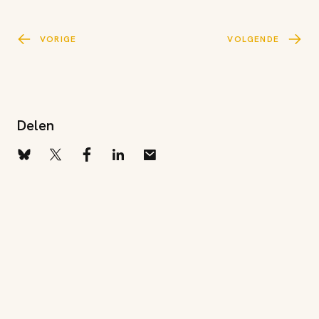
VORIGE
VOLGENDE
Delen