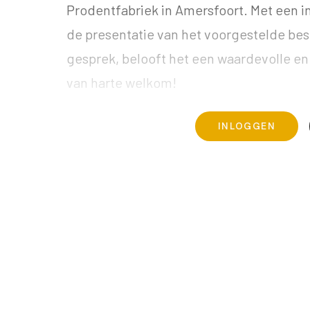
Prodentfabriek in Amersfoort. Met een i
de presentatie van het voorgestelde bes
gesprek, belooft het een waardevolle e
van harte welkom!
INLOGGEN