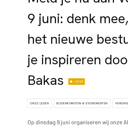
9 juni: denk mee
het nieuwe bestu
je inspireren doo
Bakas
LEDEN
ONZE LEDEN
BIJEENKOMSTEN & EVENEMENTEN
VERENIG
Op dinsdag 9 juni organiseren wij onze