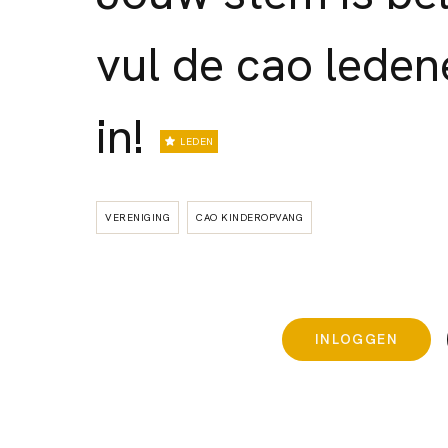
vul de cao lede
in!
LEDEN
VERENIGING
CAO KINDEROPVANG
INLOGGEN