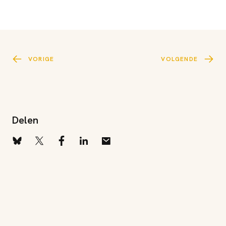
VORIGE
VOLGENDE
Delen