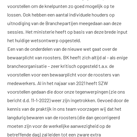
voorstellen om de knelpunten zo goed mogelijk op te
lossen. Ook hebben een aantal individuele houders op
uitnodiging van de Branchepartijen meegedaan aan deze
sessies. Het ministerie heeft op basis van deze brede input
het huidige wetsontwerp opgesteld.
Een van de onderdelen van de nieuwe wet gaat over de
bewaarplicht van roosters. BK heeft zich altijd al – als
enige
brancheorganisatie – zeer kritisch opgesteld t.a.v. de
voorstellen voor een bewaarplicht voor de roosters van
medewerkers. Al in het najaar van 2021 heeft SZW
voorstellen gedaan die door onze tegenwerpingen (zie
ons
bericht
d.d. 11-1-2022) weer zijn ingetrokken. Gevoed door de
kennis van de praktijk in ons team voorzagen wij dat het
langdurig bewaren van de roosters (die dan gecorrigeerd
moeten zijn voor de werkelijke aanwezigheid op de
betreffende dag) zal leiden tot een zware extra