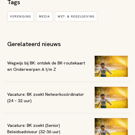
Tags
VERENIGING
MEDIA
WET- & REGELGEVING
Gerelateerd nieuws
Wegwijs bij BK: ontdek de BK-routekaart
en Onderwerpen A t/m Z
Vacature: BK zoekt Netwerkcoördinator
(24 – 32 uur)
Vacature: BK zoekt (Senior)
Beleidsadviseur (32-36 uur)