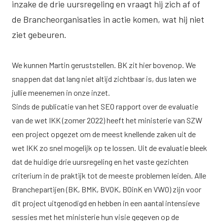
inzake de drie uursregeling en vraagt hij zich af of
de Brancheorganisaties in actie komen, wat hij niet
ziet gebeuren.
We kunnen Martin geruststellen. BK zit hier bovenop. We
snappen dat dat lang niet altijd zichtbaar is, dus laten we
jullie meenemen in onze inzet.
Sinds de publicatie van het SEO rapport over de evaluatie
van de wet IKK (zomer 2022) heeft het ministerie van SZW
een project opgezet om de meest knellende zaken uit de
wet IKK zo snel mogelijk op te lossen. Uit de evaluatie bleek
dat de huidige drie uursregeling en het vaste gezichten
criterium in de praktijk tot de meeste problemen leiden. Alle
Branchepartijen (BK, BMK, BVOK, BOinK en VWO) zijn voor
dit project uitgenodigd en hebben in een aantal intensieve
sessies met het ministerie hun visie gegeven op de