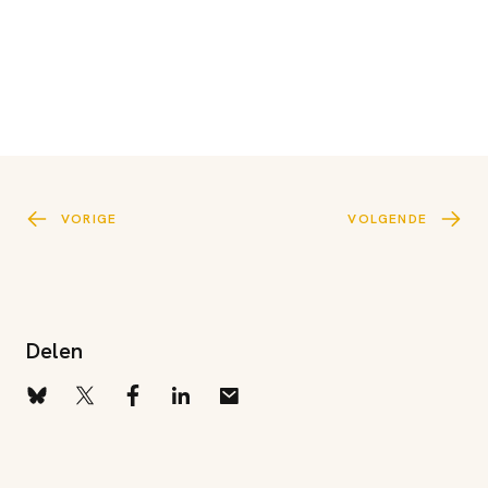
VORIGE
VOLGENDE
Delen