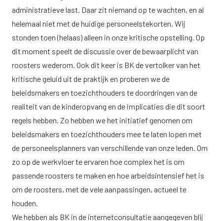
administratieve last. Daar zit niemand op te wachten, en al
helemaal niet met de huidige personeelstekorten. Wij
stonden toen (helaas) alleen in onze kritische opstelling. Op
dit moment speelt de discussie over de bewaarplicht van
roosters wederom. Ook dit keer is BK de vertolker van het
kritische geluid uit de praktijk en proberen we de
beleidsmakers en toezichthouders te doordringen van de
realiteit van de kinderopvang en de implicaties die dit soort
regels hebben. Zo hebben we het initiatief genomen om
beleidsmakers en toezichthouders mee te laten lopen met
de personeelsplanners van verschillende van onze leden. Om
zo op de werkvloer te ervaren hoe complex het is om
passende roosters te maken en hoe arbeidsintensief het is
om de roosters, met de vele aanpassingen, actueel te
houden.
We hebben als BK in de internetconsultatie aangegeven blij