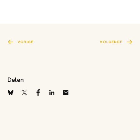
VORIGE
VOLGENDE
Delen