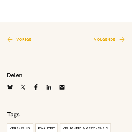
VORIGE
VOLGENDE
Delen
Tags
VERENIGING
KWALITEIT
VEILIGHEID & GEZONDHEID