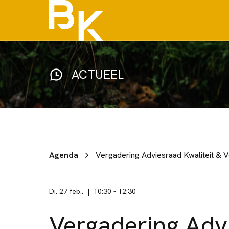
ACTUEEL
Agenda
Vergadering Adviesraad Kwaliteit & Ve
di. 27 feb..
10:30
-
12:30
Vergadering Adv