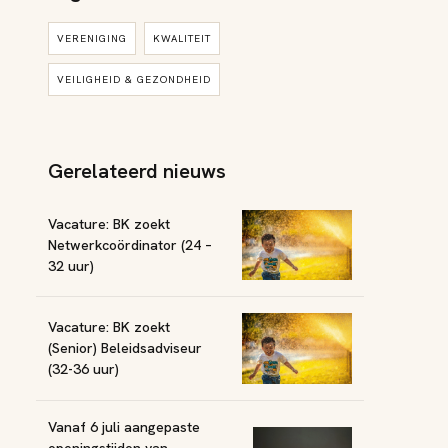
VERENIGING
KWALITEIT
VEILIGHEID & GEZONDHEID
Gerelateerd nieuws
Vacature: BK zoekt
Netwerkcoördinator (24 –
32 uur)
Vacature: BK zoekt
(Senior) Beleidsadviseur
(32-36 uur)
Vanaf 6 juli aangepaste
openingstijden van