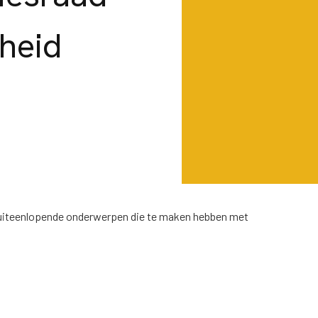
gheid
r uiteenlopende onderwerpen die te maken hebben met