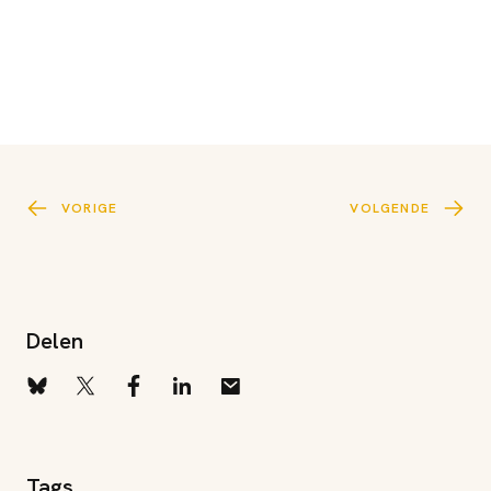
VORIGE
VOLGENDE
Delen
Tags