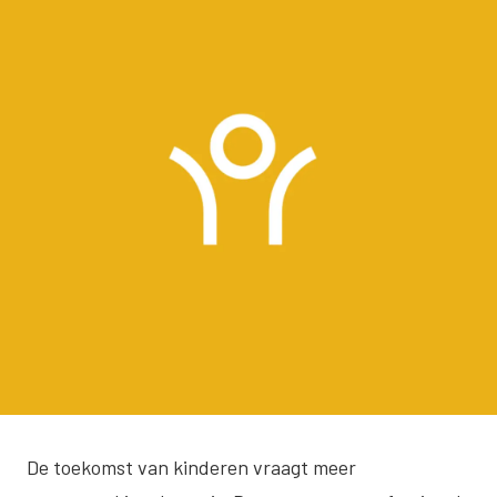
De toekomst van kinderen vraagt meer