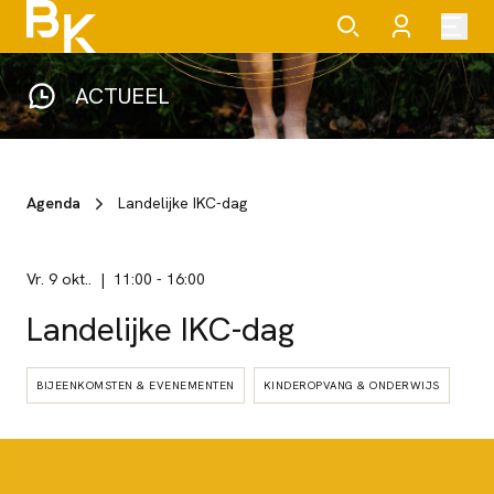
ACTUEEL
Agenda
Landelijke IKC-dag
vr. 9 okt..
11:00
-
16:00
Landelijke IKC-dag
BIJEENKOMSTEN & EVENEMENTEN
KINDEROPVANG & ONDERWIJS