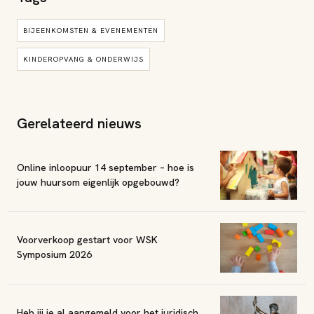
BIJEENKOMSTEN & EVENEMENTEN
KINDEROPVANG & ONDERWIJS
Gerelateerd nieuws
Online inloopuur 14 september – hoe is
jouw huursom eigenlijk opgebouwd?
Voorverkoop gestart voor WSK
Symposium 2026
Heb jij je al aangemeld voor het juridisch