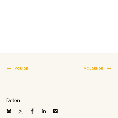
VORIGE
VOLGENDE
Delen