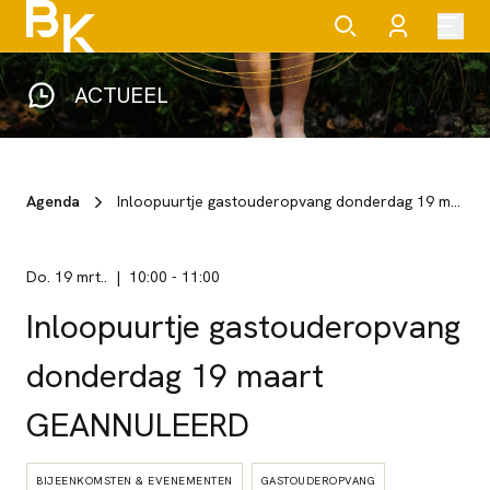
ACTUEEL
Agenda
Inloopuurtje gastouderopvang donderdag 19 maart GEANNULEERD
do. 19 mrt..
10:00
-
11:00
Inloopuurtje gastouderopvang
donderdag 19 maart
GEANNULEERD
BIJEENKOMSTEN & EVENEMENTEN
GASTOUDEROPVANG