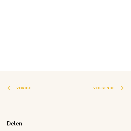
VORIGE
VOLGENDE
Delen