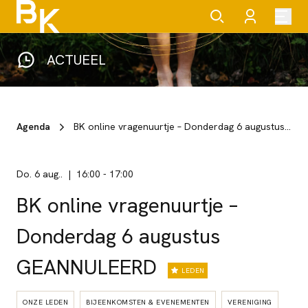
ACTUEEL
Agenda
BK online vragenuurtje – Donderdag 6 augustus GEANNULEERD
do. 6 aug..
16:00
-
17:00
BK online vragenuurtje –
Donderdag 6 augustus
GEANNULEERD
LEDEN
ONZE LEDEN
BIJEENKOMSTEN & EVENEMENTEN
VERENIGING